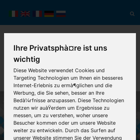
Ihre Privatsphà¤re ist uns
wichtig
Toggl
Diese Website verwendet Cookies und
navig
Targeting Technologien um Ihnen ein besseres
Internet-Erlebnis zu ermà¶glichen und die
Werbung, die Sie sehen, besser an Ihre
Bedà¼rfnisse anzupassen. Diese Technologien
nutzen wir auàŸerdem um Ergebnisse zu
messen, um zu verstehen, woher unsere
Besucher kommen oder um unsere Website
weiter zu entwickeln. Durch das Surfen auf
unserer Website stimmen Sie der Verwendung