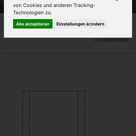
von Cookies und anderen Tracking-
Technologien zu.
Alle akzeptieren
Einstellungen à¤ndern
TYP TB - VERENGTE SPEISERN
ISOLIERSPEISER