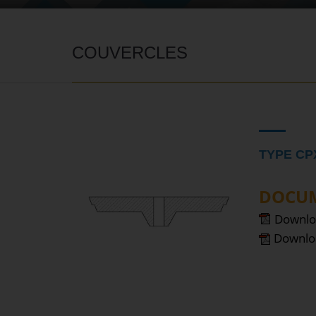
COUVERCLES
TYPE CP
DOCUM
Downlo
Downlo