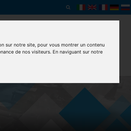
on sur notre site, pour vous montrer un contenu
ONDERIES
ÉVÉNEMENTS
CERTIFICATIONS
CONTACTS
nance de nos visiteurs. En naviguant sur notre