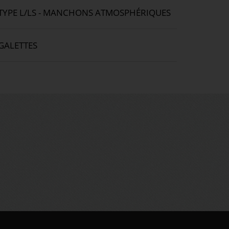
TYPE L/LS - MANCHONS ATMOSPHÉRIQUES
GALETTES