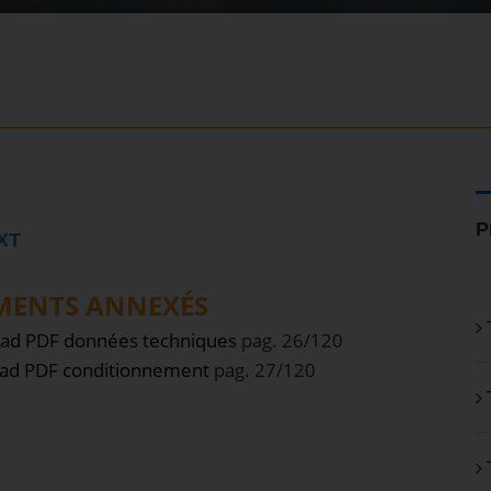
P
XT
ENTS ANNEXÉS
ad PDF données techniques
pag. 26/120
ad PDF
conditionnement
pag. 27/120