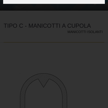
TIPO C - MANICOTTI A CUPOLA
MANICOTTI ISOLANTI