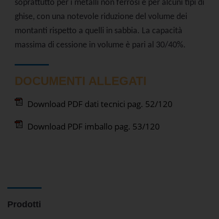
soprattutto per i metalli non ferrosi e per alcuni tipi di
ghise, con una notevole riduzione del volume dei
montanti rispetto a quelli in sabbia. La capacità
massima di cessione in volume è pari al 30/40%.
DOCUMENTI ALLEGATI
Download PDF dati tecnici
pag. 52/120
Download PDF imballo
pag. 53/120
Prodotti