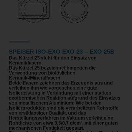
SPEISER ISO-EXO EXO 23 – EXO 25B
Das Kürzel 23 steht für den Einsatz von
Keramikfasern.
Das Kürzel 25 bezeichnet hingegen die
Verwendung von biolöslichen
Keramik-/Mineralfasern.
Beide Fasern zeichnen das Erzeugnis aus und
verleihen ihm wie vorgesehen eine gute
Isolierleistung in Verbindung mit einer starken
exothermischen Reaktion aufgrund des Einsatzes
von metallischem Aluminium; Wie bei den
Isolierprodukten sind die verarbeiteten Rohstoffe
von erstklassiger Qualität, und das
Herstellungsverfahren im Vakuum verleiht eine
Rohdichte von etwa 0,5/0,7 g/cm³, mit einer guten
mechanischen Festigkeit gepaart.