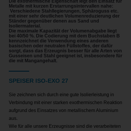
Die exothermische Eigenschaft legt den Einsatz für
Metalle mit kurzen Erstarrungsintervallen nahe:
Verschiedene Stahllegierungen, Sphäroguss etc.
mit einer sehr deutlichen Volumenreduzierung der
Ständer gegenüber denen aus Sand und
Isoliermaterial.
Die maximale Kapazität der Volumenabgabe liegt
bei 40/50 %. Die Codierung mit dem Buchstaben B
kennzeichnet die Verwendung eines anderen
basischen oder neutralen Füllstoffes, der dafür
sorgt, dass das Erzeugnis besser für alle Arten von
Gusseisen und Stahl geeignet ist, insbesondere für
die mit Mangangehalt.
SPEISER ISO-EXO 27
Sie zeichnen sich durch eine gute Isolierleistung in
Verbindung mit einer starken exothermischen Reaktion
aufgrund des Einsatzes von metallischem Aluminium
aus.
Wie für alle unsere Erzeugnisse sind die verarbeiteten