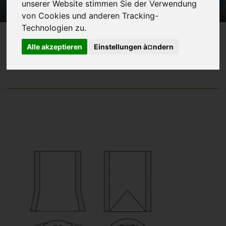
unserer Website stimmen Sie der Verwendung
von Cookies und anderen Tracking-
Technologien zu.
Alle akzeptieren
Einstellungen à¤ndern
TYP OX - OVALE SPEISERN
EXOTHERMISCHE SPEISERN