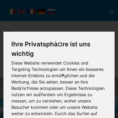
Ihre Privatsphà¤re ist uns
wichtig
Toggl
navig
Diese Website verwendet Cookies und
Targeting Technologien um Ihnen ein besseres
Internet-Erlebnis zu ermà¶glichen und die
Werbung, die Sie sehen, besser an Ihre
Bedà¼rfnisse anzupassen. Diese Technologien
nutzen wir auàŸerdem um Ergebnisse zu
messen, um zu verstehen, woher unsere
Besucher kommen oder um unsere Website
weiter zu entwickeln. Durch das Surfen auf